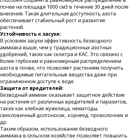
способен сохранять равномерное распределение в
почве на площади 1000 см3 в течение 30 дней после
внесения. Такая длительная доступность азота
обеспечивает стабильный рост и развитие
растений.
Устойчивость к засухе:
В условиях засухи эффективность безводного
аммиака выше, чем у традиционных азотных
удобрений, таких как селитра и КАС. Это связано с
более глубоким и равномерным распределением
азота в почве, что позволяет растениям получить
необходимые питательные вещества даже при
ограниченном доступе к воде.
Защита от вредителей:
Безводный аммиак оказывает защитное действие
на растения от различных вредителей и паразитов,
таких как хлебная жужелица, нематоды,
свекловичный долгоносик, корнеед, проволочник и
др.
Таким образом, использование безводного
аммиака в сельском хозяйстве позволяет повысить