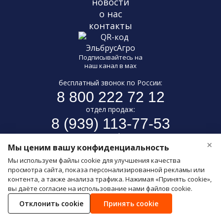
новости
о нас
контакты
Подписывайтесь на
наш канал в мах
бесплатный звонок по России:
8 800 222 72 12
отдел продаж:
8 (939) 113-77-53
e-mail:
×
Мы ценим вашу конфиденциальность
INFO@ELBRUSLTD.RU
Мы используем файлы cookie для улучшения качества
просмотра сайта, показа персонализированной рекламы или
контента, а также анализа трафика. Нажимая «Принять cookie»,
Copyright © 2026
вы даёте согласие на использование нами файлов cookie.
Политика конфиденциальности
Отклонить cookie
Принять cookie