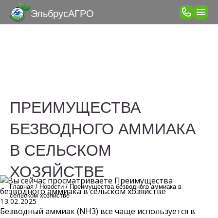
ЭльбрусАГРО
ПРЕИМУЩЕСТВА
БЕЗВОДНОГО АММИАКА
В СЕЛЬСКОМ
ХОЗЯЙСТВЕ
Главная
/
Новости
/
Преимущества безводного аммиака в
сельском хозяйстве
Запись
13.02.2025
опубликована:
Безводный аммиак (NH3) все чаще используется в